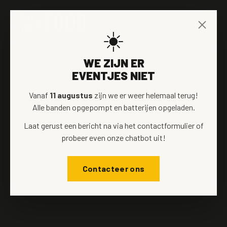
☀️
WE ZIJN ER
EVENTJES NIET
Vanaf
11 augustus
zijn we er weer helemaal terug!
Alle banden opgepompt en batterijen opgeladen.
Laat gerust een bericht na via het contactformulier of
probeer even onze chatbot uit!
Contacteer ons