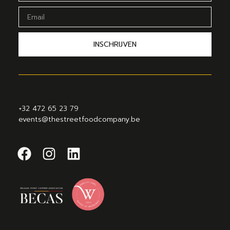
INSCHRIJVEN
+32 472 65 23 79
events@thestreetfoodcompany.be